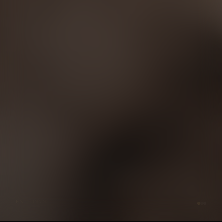
EXPLORER
EST. 1979