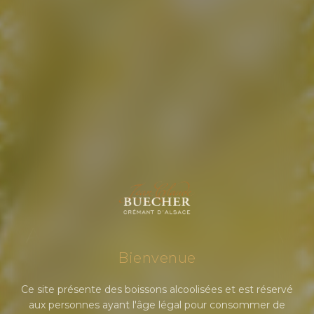
DEPUIS PLUS DE 45 ANS
ALCHIMISTE DE LA
BULLE
Bienvenue
Ce site présente des boissons alcoolisées et est réservé
aux personnes ayant l'âge légal pour consommer de